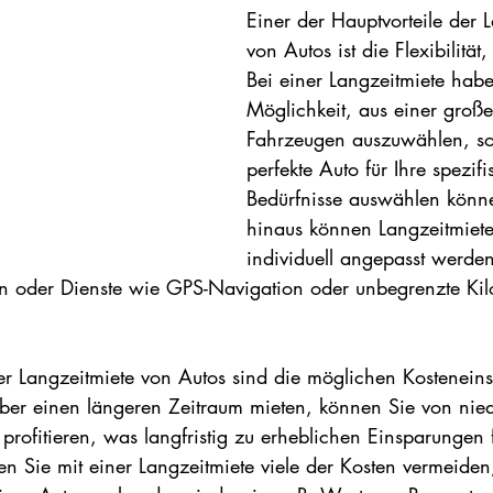
Einer der Hauptvorteile der 
von Autos ist die Flexibilität, 
Bei einer Langzeitmiete habe
Möglichkeit, aus einer groß
Fahrzeugen auszuwählen, so
perfekte Auto für Ihre spezif
Bedürfnisse auswählen könn
hinaus können Langzeitmiete
individuell angepasst werde
en oder Dienste wie GPS-Navigation oder unbegrenzte Kilo
 der Langzeitmiete von Autos sind die möglichen Kostenein
er einen längeren Zeitraum mieten, können Sie von nied
rofitieren, was langfristig zu erheblichen Einsparungen 
n Sie mit einer Langzeitmiete viele der Kosten vermeiden