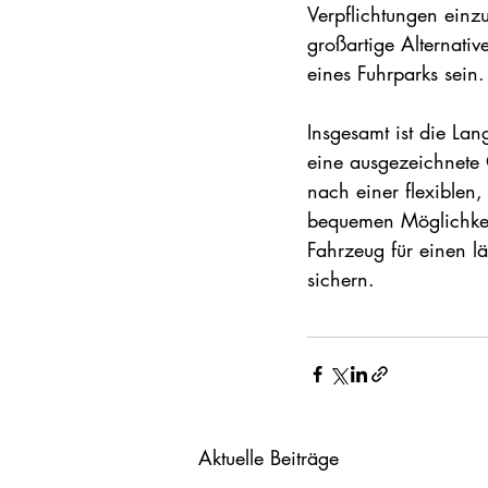
Verpflichtungen einz
großartige Alternativ
eines Fuhrparks sein.
Insgesamt ist die Lan
eine ausgezeichnete O
nach einer flexiblen,
bequemen Möglichkeit
Fahrzeug für einen l
sichern.
Aktuelle Beiträge