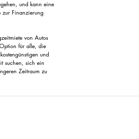
ugehen, und kann eine 
e zur Finanzierung 
gzeitmiete von Autos 
ption für alle, die 
 kostengünstigen und 
 suchen, sich ein 
ängeren Zeitraum zu 