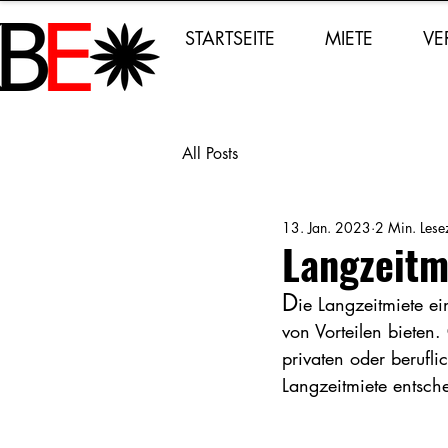
STARTSEITE
MIETE
VE
All Posts
13. Jan. 2023
2 Min. Lesez
Langzeitm
D
ie Langzeitmiete e
von Vorteilen bieten
privaten oder berufli
Langzeitmiete entsche