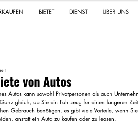
RKAUFEN
BIETET
DIENST
ÜBER UNS
eit
iete von Autos
ines Autos kann sowohl Privatpersonen als auch Unterneh
. Ganz gleich, ob Sie ein Fahrzeug für einen längeren Zei
chen Gebrauch benötigen, es gibt viele Vorteile, wenn Sie 
iden, anstatt ein Auto zu kaufen oder zu leasen.