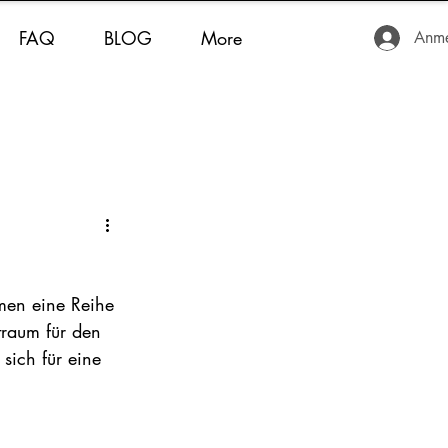
FAQ
BLOG
More
Anme
men eine Reihe 
traum für den 
sich für eine 