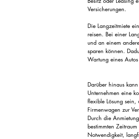
Besitz oder Leasing 
Versicherungen.
Die Langzeitmiete ei
reisen. Bei einer La
und an einem andere
sparen können. Dadu
Wartung eines Autos 
Darüber hinaus kann 
Unternehmen eine ko
flexible Lösung sein,
Firmenwagen zur Verf
Durch die Anmietung 
bestimmten Zeitraum e
Notwendigkeit, langfr