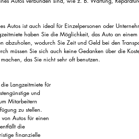
eines Autos verbunden sind, wie z. B. Wartung, Reparatu
nes Autos ist auch ideal für Einzelpersonen oder Unterneh
ngzeitmiete haben Sie die Möglichkeit, das Auto an eine
n abzuholen, wodurch Sie Zeit und Geld bei den Transpo
rch müssen Sie sich auch keine Gedanken über die Koste
machen, das Sie nicht sehr oft benutzen.
die Langzeitmiete für 
stengünstige und 
 um Mitarbeitern 
ügung zu stellen. 
von Autos für einen 
ntfällt die 
istige finanzielle 