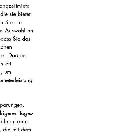
Langzeitmiete 
die sie bietet. 
n Sie die 
en Auswahl an 
dass Sie das 
ischen 
en. Darüber 
n oft 
n, um 
meterleistung 
sparungen. 
rigeren Tages- 
führen kann. 
, die mit dem 