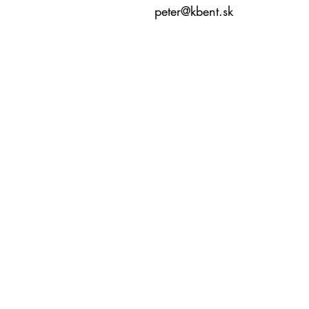
peter@kbent.sk