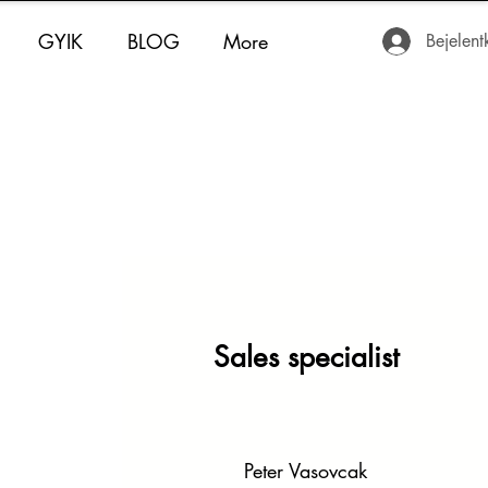
GYIK
BLOG
More
Bejelent
:
Sales specialist
Peter Vasovcak