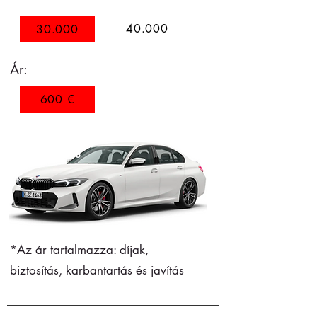
40.000
30.000
12 months
Ár:
600 €
12 months
*Az ár tartalmazza: díjak,
biztosítás, karbantartás és javítás