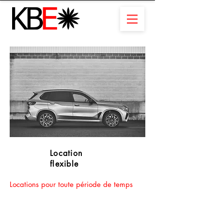
Location
flexible
Locations pour toute période de temps
Avez-vous besoin d'une voiture pour
2 jours ? Vous avez besoin d'une